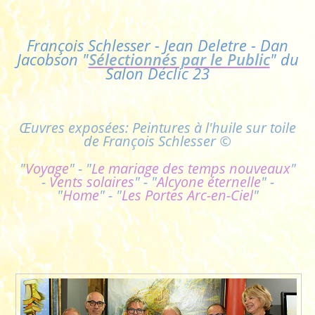
François Schlesser - Jean Deletre - Dan
Jacobson "
Sélectionnés par le Public
" du
Salon Déclic 23
Œuvres exposées: Peintures à l'huile sur toile
de François Schlesser ©
"
Voyage
" - "
Le mariage des temps nouveaux
"
-
Vents solaires
" - "
Alcyone éternelle
" -
"
Home
" - "
Les Portes Arc-en-Ciel
"