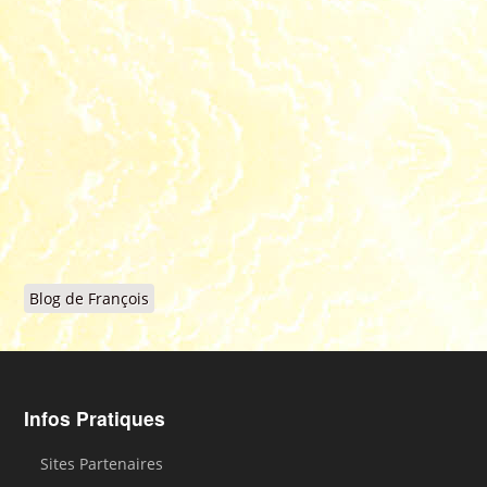
Blog de François
Infos Pratiques
Sites Partenaires