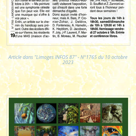
Article dans "Limoges INFOS 87" - N°1765 du 10 octobre
2023