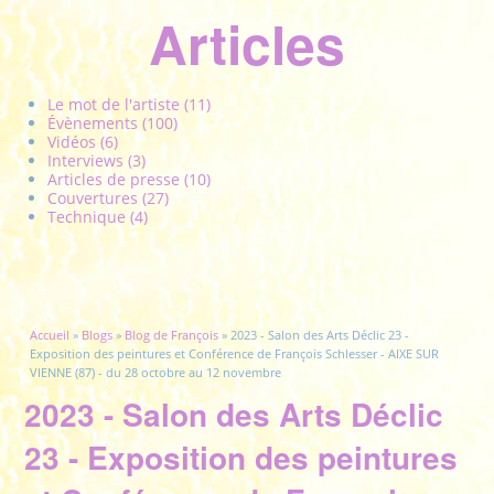
Articles
Le mot de l'artiste (11)
Évènements (100)
Vidéos (6)
Interviews (3)
Articles de presse (10)
Couvertures (27)
Technique (4)
Vous êtes ici
Accueil
»
Blogs
»
Blog de François
» 2023 - Salon des Arts Déclic 23 -
Exposition des peintures et Conférence de François Schlesser - AIXE SUR
VIENNE (87) - du 28 octobre au 12 novembre
2023 - Salon des Arts Déclic
23 - Exposition des peintures