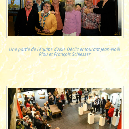
Une partie de l'équipe d'Aixe Déclic entourant Jean-Noël
Riou et François Schlesser