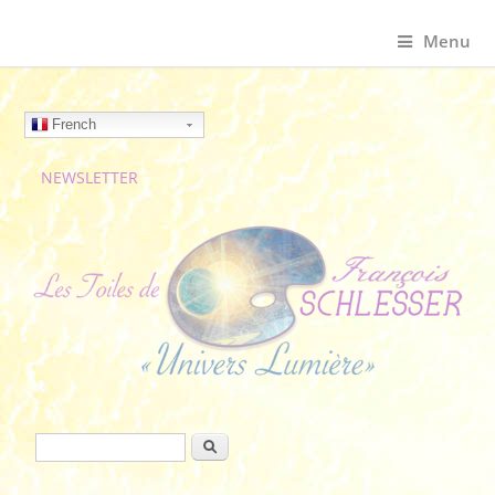
Menu
French
NEWSLETTER
Formulaire de recherche
Rechercher