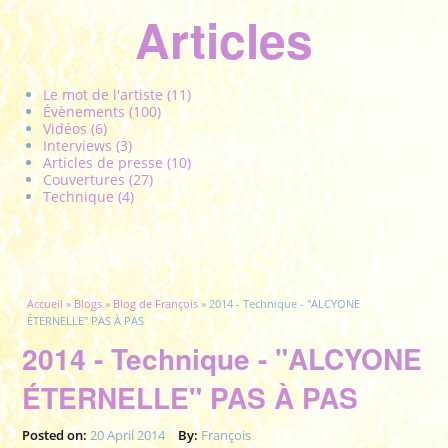
Articles
Le mot de l'artiste (11)
Évènements (100)
Vidéos (6)
Interviews (3)
Articles de presse (10)
Couvertures (27)
Technique (4)
Vous êtes ici
Accueil
»
Blogs
»
Blog de François
» 2014 - Technique - "ALCYONE
ÉTERNELLE" PAS À PAS
2014 - Technique - "ALCYONE
ÉTERNELLE" PAS À PAS
Posted on:
20 April 2014
By:
François