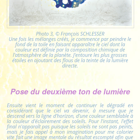
Photo 3, © François SCHLESSER
Une fois les mélanges créés, je commence par peindre le
fond de la toile en faisant apparaître le ciel dont la
couleur est définie par la composition chimique de
l'atmosphère de la planète. J'entoure les plus grosses
étoiles en ajoutant des flous de la teinte de la lumière
directe.
Pose du deuxième ton de lumière
Ensuite vient le moment de continuer le dégradé en
considérant que le ciel va devenir, à mesure que je
descend vers la ligne d'horizon, d'une couleur semblable à
la couleur d'éclairement des soleils. Pour l'instant, l'effet
final n'apparaît pas puisque les soleils ne sont pas peints,
mais je fais appel à mon imagination pour me colorier
vite fait une image mentale du résultat escompté afin que