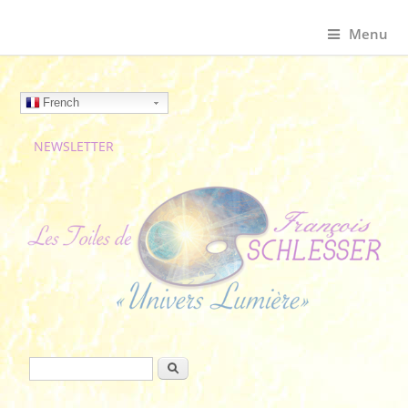
Menu
French
NEWSLETTER
Formulaire de recherche
Rechercher