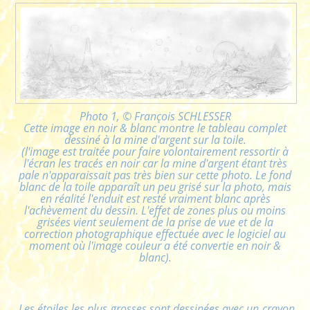
Photo 1, © François SCHLESSER
Cette image en noir & blanc montre le tableau complet
dessiné à la mine d'argent sur la toile.
(l'image est traitée pour faire volontairement ressortir à
l'écran les tracés en noir car la mine d'argent étant très
pale n'apparaissait pas très bien sur cette photo. Le fond
blanc de la toile apparaît un peu grisé sur la photo, mais
en réalité l'enduit est resté vraiment blanc après
l'achèvement du dessin. L'effet de zones plus ou moins
grisées vient seulement de la prise de vue et de la
correction photographique effectuée avec le logiciel au
moment où l'image couleur a été convertie en noir &
blanc).
Les étoiles les plus grosses sont dessinées avec un crayon