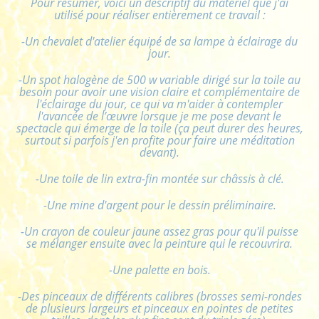
Pour résumer, voici un descriptif du matériel que j'ai
utilisé pour réaliser entièrement ce travail :
-Un chevalet d'atelier équipé de sa lampe à éclairage du
jour.
-Un spot halogène de 500 w variable dirigé sur la toile au
besoin pour avoir une vision claire et complémentaire de
l'éclairage du jour, ce qui va m'aider à contempler
l'avancée de l’œuvre lorsque je me pose devant le
spectacle qui émerge de la toile (ça peut durer des heures,
surtout si parfois j'en profite pour faire une méditation
devant).
-Une toile de lin extra-fin montée sur châssis à clé.
-Une mine d'argent pour le dessin préliminaire.
-Un crayon de couleur jaune assez gras pour qu'il puisse
se mélanger ensuite avec la peinture qui le recouvrira.
-Une palette en bois.
-Des pinceaux de différents calibres (brosses semi-rondes
de plusieurs largeurs et pinceaux en pointes de petites