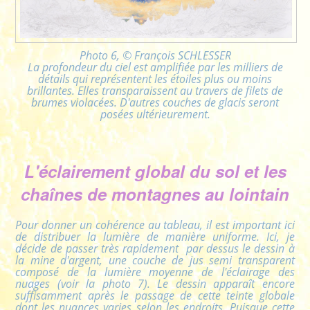
Photo 6, © François SCHLESSER
La profondeur du ciel est amplifiée par les milliers de
détails qui représentent les étoiles plus ou moins
brillantes. Elles transparaissent au travers de filets de
brumes violacées. D'autres couches de glacis seront
posées ultérieurement.
L'éclairement global du sol et les
chaînes de montagnes au lointain
Pour donner un cohérence au tableau, il est important ici
de distribuer la lumière de manière uniforme. Ici, je
décide de passer très rapidement par dessus le dessin à
la mine d'argent, une couche de jus semi transparent
composé de la lumière moyenne de l'éclairage des
nuages (voir la photo 7). Le dessin apparaît encore
suffisamment après le passage de cette teinte globale
dont les nuances varies selon les endroits. Puisque cette