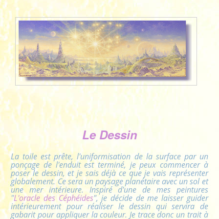
Le Dessin
La toile est prête, l'uniformisation de la surface par un
ponçage de l'enduit est terminé, je peux commencer à
poser le dessin, et je sais déjà ce que je vais représenter
globalement. Ce sera un paysage planétaire avec un sol et
une mer intérieure. Inspiré d'une de mes peintures
"
L'oracle des Céphéides
", je décide de me laisser guider
intérieurement pour réaliser le dessin qui servira de
gabarit pour appliquer la couleur. Je trace donc un trait à