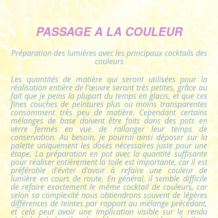
PASSAGE A LA COULEUR
Préparation des lumières avec les principaux cocktails des
couleurs
Les quantités de matière qui seront utilisées pour la
réalisation entière de l’œuvre seront très petites, grâce au
fait que je peins la plupart du temps en glacis, et que ces
fines couches de peintures plus ou moins transparentes
consomment très peu de matière. Cependant certains
mélanges de base doivent être faits dans des pots en
verre fermés en vue de rallonger leur temps de
conservation. Au besoin, je pourrai ainsi déposer sur la
palette uniquement les doses nécessaires juste pour une
étape. La préparation en pot avec la quantité suffisante
pour réaliser entièrement la toile est importante, car il est
préférable d'éviter d'avoir à refaire une couleur de
lumière en cours de route. En général, il semble difficile
de refaire exactement le même cocktail de couleurs, car
selon sa complexité nous obtiendrons souvent de légères
différences de teintes par rapport au mélange précédant,
et cela peut avoir une implication visible sur le rendu