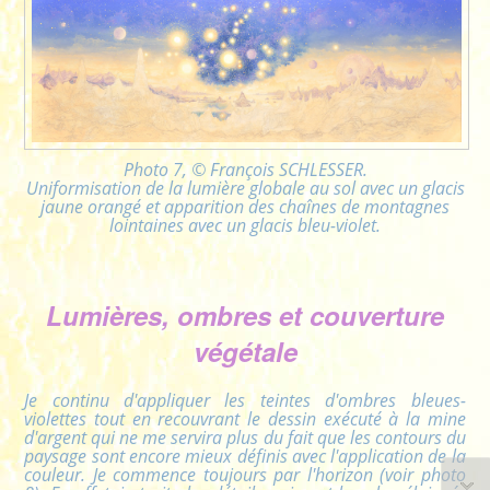
Photo 7, © François SCHLESSER.
Uniformisation de la lumière globale au sol avec un glacis
jaune orangé et apparition des chaînes de montagnes
lointaines avec un glacis bleu-violet.
Lumières, ombres et couverture
végétale
Je continu d'appliquer les teintes d'ombres bleues-
violettes tout en recouvrant le dessin exécuté à la mine
d'argent qui ne me servira plus du fait que les contours du
paysage sont encore mieux définis avec l'application de la
couleur. Je commence toujours par l'horizon (voir photo