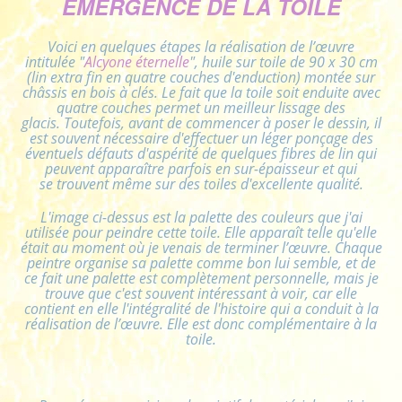
ÉMERGENCE DE LA TOILE
Voici en quelques étapes la réalisation de l’œuvre
intitulée "
Alcyone éternelle
", huile sur toile de 90 x 30 cm
(lin extra fin en quatre couches d'enduction) montée sur
châssis en bois à clés. Le fait que la toile soit enduite avec
quatre couches permet un meilleur lissage des
glacis. Toutefois, avant de commencer à poser le dessin, il
est souvent nécessaire d'effectuer un léger ponçage des
éventuels défauts d'aspérité de quelques fibres de lin qui
peuvent apparaître parfois en sur-épaisseur et qui
se trouvent même sur des toiles d'excellente qualité.
L'image ci-dessus est la palette des couleurs que j'ai
utilisée pour peindre cette toile. Elle apparaît telle qu'elle
était au moment où je venais de terminer l’œuvre. Chaque
peintre organise sa palette comme bon lui semble, et de
ce fait une palette est complètement personnelle, mais je
trouve que c'est souvent intéressant à voir, car elle
contient en elle l'intégralité de l'histoire qui a conduit à la
réalisation de l’œuvre. Elle est donc complémentaire à la
toile.