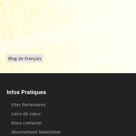
Blog de François
Infos Pratiques
Sites Partenaires
Liens de coeur
Nous contacter
Abonnement Newsletter