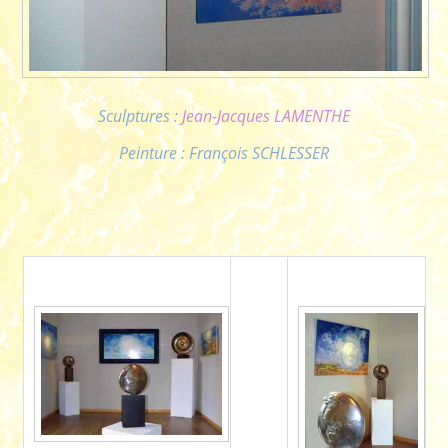
Sculptures :
Jean-Jacques LAMENTHE
Peinture : François SCHLESSER