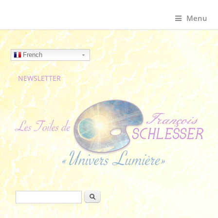
Menu
French
NEWSLETTER
Formulaire de recherche
Rechercher