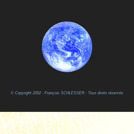
© Copyright 2002 - François SCHLESSER - Tous droits réservés