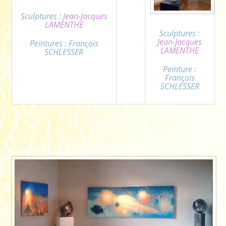
Sculptures :
Jean-Jacques
LAMENTHE
Sculptures :
Jean-Jacques
Peintures : François
LAMENTHE
SCHLESSER
Peinture :
François
SCHLESSER