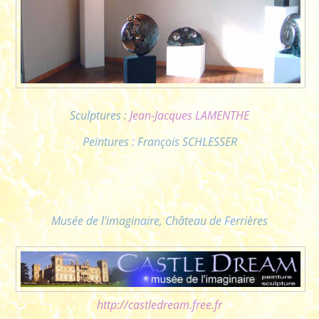
Sculptures :
Jean-Jacques LAMENTHE
Peintures : François SCHLESSER
Musée de l'imaginaire, Château de Ferrières
http://castledream.free.fr