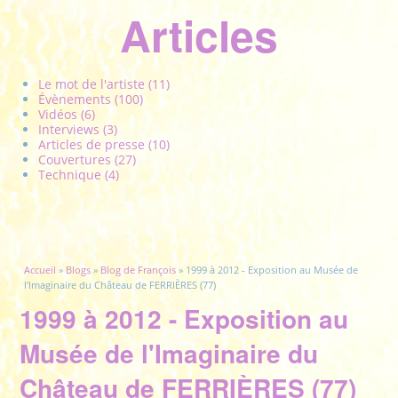
Articles
Le mot de l'artiste (11)
Évènements (100)
Vidéos (6)
Interviews (3)
Articles de presse (10)
Couvertures (27)
Technique (4)
Vous êtes ici
Accueil
»
Blogs
»
Blog de François
» 1999 à 2012 - Exposition au Musée de
l'Imaginaire du Château de FERRIÈRES (77)
1999 à 2012 - Exposition au
Musée de l'Imaginaire du
Château de FERRIÈRES (77)