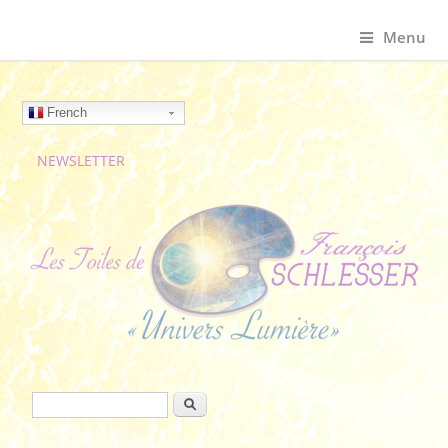
Menu
French
NEWSLETTER
Formulaire de recherche
Rechercher