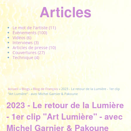
Articles
Le mot de l'artiste (11)
Évènements (100)
Vidéos (6)
Interviews (3)
Articles de presse (10)
Couvertures (27)
Technique (4)
Vous êtes ici
Accueil
»
Blogs
»
Blog de François
» 2023 - Le retour de la Lumière - 1er clip
"Art Lumière" - avec Michel Garnier & Pakoune
2023 - Le retour de la Lumière
- 1er clip "Art Lumière" - avec
Michel Garnier & Pakoune