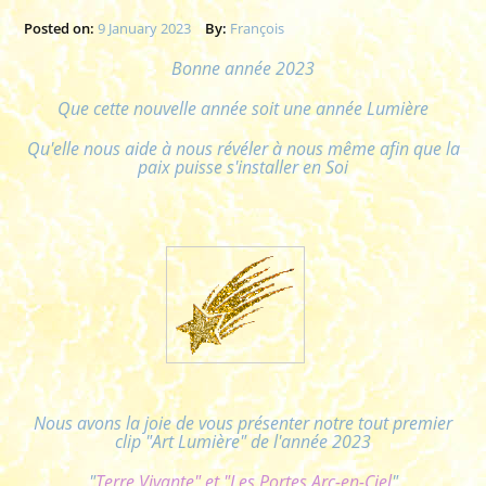
Posted on:
9 January 2023
By:
François
Bonne année 2023
Que cette nouvelle année soit une année Lumière
Qu'elle nous aide à nous révéler à nous même afin que la
paix puisse s'installer en Soi
Nous avons la joie de vous présenter notre tout premier
clip "Art Lumière" de l'année 2023
"
Terre Vivante" et "Les Portes Arc-en-Ciel
"