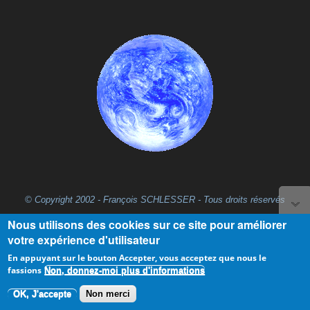
© Copyright 2002 - François SCHLESSER - Tous droits réservés
Nous utilisons des cookies sur ce site pour améliorer
votre expérience d'utilisateur
En appuyant sur le bouton Accepter, vous acceptez que nous le
fassions
Non, donnez-moi plus d'informations
OK, J'accepte
Non merci