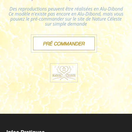
Des reproductions peuvent être réalisées en Alu-Dibond
Ce modèle n'existe pas encore en Alu-Dibond, mais vous
pouvez le pré-commander sur le site de Nature Céleste
sur simple demande
Infos Pratiques