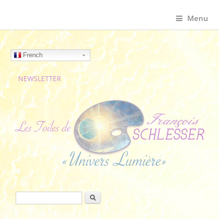
Menu
French
NEWSLETTER
Formulaire de recherche
Rechercher