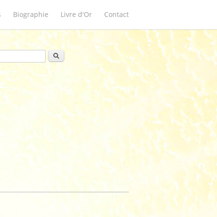
s
Biographie
Livre d'Or
Contact
ulaire de recherche
Rechercher