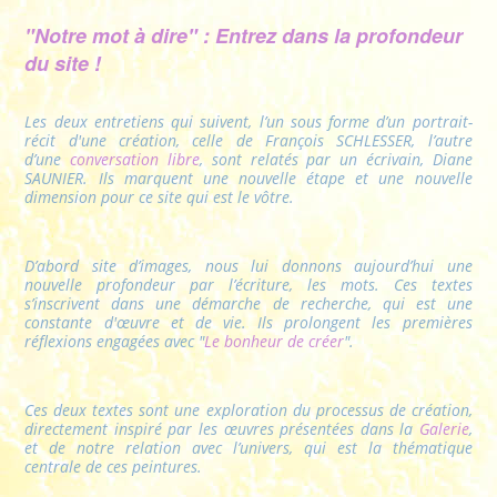
"Notre mot à dire" : Entrez dans la profondeur
du site !
Les deux entretiens qui suivent, l’un sous forme d’un portrait-
récit d'une création, celle de François SCHLESSER, l’autre
d’une
conversation libre
, sont relatés par un écrivain, Diane
SAUNIER. Ils marquent une nouvelle étape et une nouvelle
dimension pour ce site qui est le vôtre.
D’abord site d’images, nous lui donnons aujourd’hui une
nouvelle profondeur par l’écriture, les mots. Ces textes
s’inscrivent dans une démarche de recherche, qui est une
constante d'œuvre et de vie. Ils prolongent les premières
réflexions engagées avec "
Le bonheur de créer
".
Ces deux textes sont une exploration du processus de création,
directement inspiré par les œuvres présentées dans la
Galerie
,
et de notre relation avec l’univers, qui est la thématique
centrale de ces peintures.