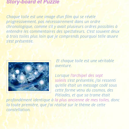
Story-board et Puzzle
Chaque toile est une image d’un film qui se révèle
progressivement, pas nécessairement dans un ordre
chronologique, comme s’il y avait plusieurs ordres possibles à
entendre les commentaires des spectateurs. C’est souvent deux
à trois toiles plus loin que je comprends pourquoi telle œuvre
s’est présentée.
Et chaque toile est une véritable
aventure.
Lorsque
l’archipel des sept
soleils
s’est présentée, j’ai ressenti
qu’elle était un message codé sous
cette forme venu du cosmos, des
Pléiades, et que sa trame était
profondément identique à
la plus ancienne de mes toiles
, donc
la toute première, que j'ai réalisé sur le thème de cette
constellation.