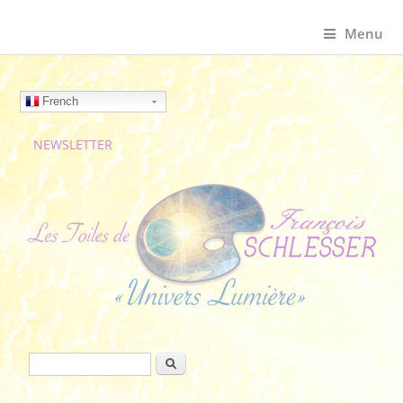
Menu
French
NEWSLETTER
Formulaire de recherche
Rechercher