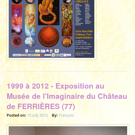
1999 à 2012 - Exposition au
Musée de l'Imaginaire du Château
de FERRIÈRES (77)
Posted on:
15 July 2012
By:
François