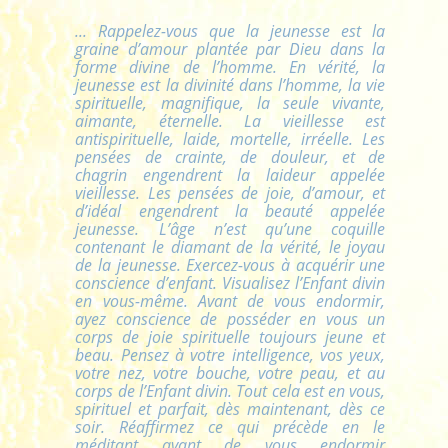
... Rappelez-vous que la jeunesse est la
graine d’amour plantée par Dieu dans la
forme divine de l’homme. En vérité, la
jeunesse est la divinité dans l’homme, la vie
spirituelle, magnifique, la seule vivante,
aimante, éternelle. La vieillesse est
antispirituelle, laide, mortelle, irréelle. Les
pensées de crainte, de douleur, et de
chagrin engendrent la laideur appelée
vieillesse. Les pensées de joie, d’amour, et
d’idéal engendrent la beauté appelée
jeunesse. L’âge n’est qu’une coquille
contenant le diamant de la vérité, le joyau
de la jeunesse. Exercez-vous à acquérir une
conscience d’enfant. Visualisez l’Enfant divin
en vous-même. Avant de vous endormir,
ayez conscience de posséder en vous un
corps de joie spirituelle toujours jeune et
beau. Pensez à votre intelligence, vos yeux,
votre nez, votre bouche, votre peau, et au
corps de l’Enfant divin. Tout cela est en vous,
spirituel et parfait, dès maintenant, dès ce
soir. Réaffirmez ce qui précède en le
méditant avant de vous endormir