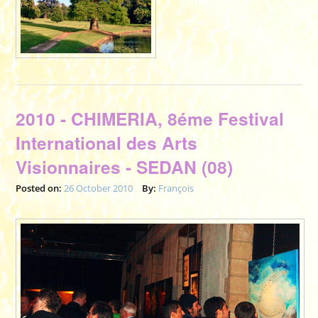
2010 - CHIMERIA, 8éme Festival
International des Arts
Visionnaires - SEDAN (08)
Posted on:
26 October 2010
By:
François