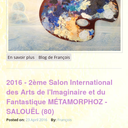
En savoir plus
à propos de 2016 - Technique - "HOME" pas à
Blog de François
pas
2016 - 2ème Salon International
des Arts de l'Imaginaire et du
Fantastique MÉTAMORPHOZ -
SALOUËL (80)
Posted on:
23 April 2016
By:
François