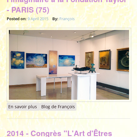
- PARIS (75)
Posted on:
9 April 2015
By:
François
En savoir plus
à propos de 2015 - Exposition du Musée de
Blog de François
l'imaginaire à la Fondation Taylor - PARIS (75)
2014 - Congrès "L'Art d'Êtres