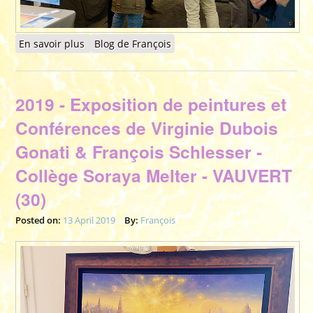
En savoir plus
à propos de 2019 - Exposition des Peintures &
Blog de François
Conférence de François Schlesser - Salon des
Z’Arts Zen - DOLE (39)
2019 - Exposition de peintures et
Conférences de Virginie Dubois
Gonati & François Schlesser -
Collège Soraya Melter - VAUVERT
(30)
Posted on:
13 April 2019
By:
François