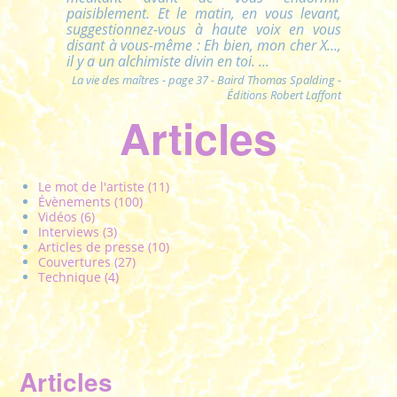
paisiblement. Et le matin, en vous levant,
suggestionnez-vous à haute voix en vous
disant à vous-même : Eh bien, mon cher X...,
il y a un alchimiste divin en toi. ...
La vie des maîtres - page 37 - Baird Thomas Spalding -
Éditions Robert Laffont
Articles
Le mot de l'artiste (11)
Évènements (100)
Vidéos (6)
Interviews (3)
Articles de presse (10)
Couvertures (27)
Technique (4)
Articles